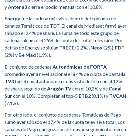
y
Antena3
cierra el podio mensual con el 10,8%.
Energy
fue la cadena más vista dentro del conjunto de
canales Temáticos de TDT. El canal de Mediaset firmó ayer
sábado el 2,4% de share. La suma de todo este grupo de
cadenas alcanzó el 29% de cuota del Total Televisión. Por
detrás de Energy se sitúan
TRECE
(2,2%),
Neox
(2%),
FDF
(2%) y
Be Mad
(1,9%).
El conjunto de cadenas
Autonómicas de FORTA
promedió ayer a nivel nacional el 8,4% de cuota de pantalla.
TV3
fue el canal autonómico más visto del día con el 12%
de share, seguido de
Aragón TV
con el 10,2% y de
Canal
Sur
con el 10%. Completan el top-5
ETB2
(8,1%) y
TVCAN
(7,1%).
Por otro lado, el conjunto de cadenas Temáticas de Pago
sumó ayer sábado el 17,4% de la cuota televisiva total. Los
canales de Pago que gozaron de mayor seguimiento fueron