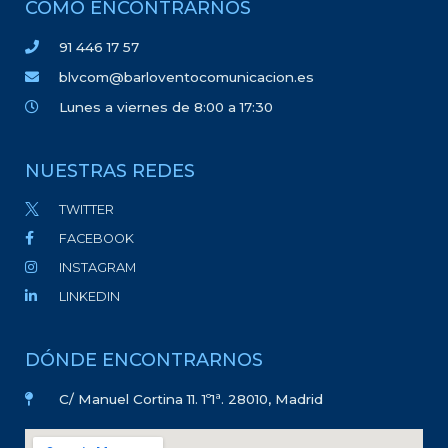
CÓMO ENCONTRARNOS
91 446 17 57
blvcom@barloventocomunicacion.es
Lunes a viernes de 8:00 a 17:30
NUESTRAS REDES
TWITTER
FACEBOOK
INSTAGRAM
LINKEDIN
DÓNDE ENCONTRARNOS
C/ Manuel Cortina 11. 1º1ª. 28010, Madrid