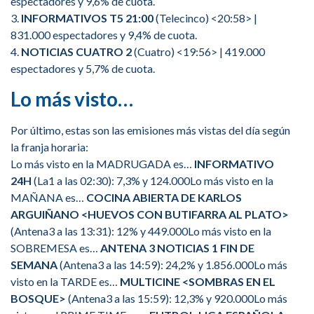
espectadores y 9,6% de cuota.
3.
INFORMATIVOS T5 21:00
(Telecinco) <20:58> |
831.000 espectadores y 9,4% de cuota.
4.
NOTICIAS CUATRO 2
(Cuatro) <19:56> | 419.000
espectadores y 5,7% de cuota.
Lo más visto…
Por último, estas son las emisiones más vistas del día según
la franja horaria:
Lo más visto en la MADRUGADA es…
INFORMATIVO
24H
(La1 a las 02:30): 7,3% y 124.000Lo más visto en la
MAÑANA es…
COCINA ABIERTA DE KARLOS
ARGUIÑANO <HUEVOS CON BUTIFARRA AL PLATO>
(Antena3 a las 13:31): 12% y 449.000Lo más visto en la
SOBREMESA es…
ANTENA 3 NOTICIAS 1 FIN DE
SEMANA
(Antena3 a las 14:59): 24,2% y 1.856.000Lo más
visto en la TARDE es…
MULTICINE <SOMBRAS EN EL
BOSQUE>
(Antena3 a las 15:59): 12,3% y 920.000Lo más