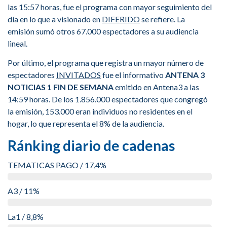
las 15:57 horas, fue el programa con mayor seguimiento del
día en lo que a visionado en
DIFERIDO
se refiere. La
emisión sumó otros 67.000 espectadores a su audiencia
lineal.
Por último, el programa que registra un mayor número de
espectadores
INVITADOS
fue el informativo
ANTENA 3
NOTICIAS 1 FIN DE SEMANA
emitido en Antena3 a las
14:59 horas. De los 1.856.000 espectadores que congregó
la emisión, 153.000 eran individuos no residentes en el
hogar, lo que representa el 8% de la audiencia.
Ránking diario de cadenas
TEMATICAS PAGO / 17,4%
A3 / 11%
La1 / 8,8%