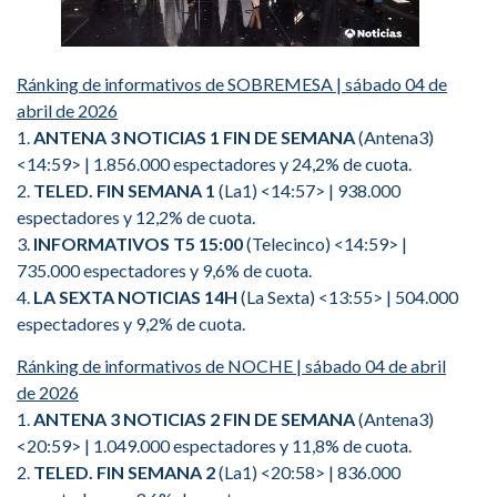
Ránking de informativos de SOBREMESA | sábado 04 de
abril de 2026
1.
ANTENA 3 NOTICIAS 1 FIN DE SEMANA
(Antena3)
<14:59> | 1.856.000 espectadores y 24,2% de cuota.
2.
TELED. FIN SEMANA 1
(La1) <14:57> | 938.000
espectadores y 12,2% de cuota.
3.
INFORMATIVOS T5 15:00
(Telecinco) <14:59> |
735.000 espectadores y 9,6% de cuota.
4.
LA SEXTA NOTICIAS 14H
(La Sexta) <13:55> | 504.000
espectadores y 9,2% de cuota.
Ránking de informativos de NOCHE | sábado 04 de abril
de 2026
1.
ANTENA 3 NOTICIAS 2 FIN DE SEMANA
(Antena3)
<20:59> | 1.049.000 espectadores y 11,8% de cuota.
2.
TELED. FIN SEMANA 2
(La1) <20:58> | 836.000