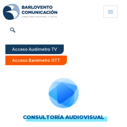
Acceso Audímetro TV
Acceso Barómetro OTT
CONSULTORÍA AUDIOVISUAL