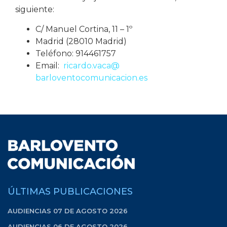
siguiente:
C/ Manuel Cortina, 11 – 1º
Madrid (28010 Madrid)
Teléfono: 914461757
Email:
ricardo.vaca@
barloventocomunicacion.es
ÚLTIMAS PUBLICACIONES
AUDIENCIAS 07 DE AGOSTO 2026
AUDIENCIAS 06 DE AGOSTO 2026