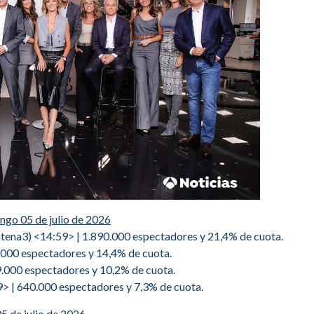
go 05 de julio de 2026
tena3) <14:59> | 1.890.000 espectadores y 21,4% de cuota.
.000 espectadores y 14,4% de cuota.
.000 espectadores y 10,2% de cuota.
9> | 640.000 espectadores y 7,3% de cuota.
 de julio de 2026