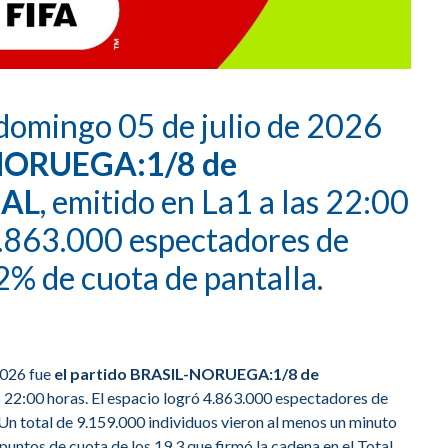
domingo 05 de julio de 2026
-NORUEGA:1/8 de
IAL
, emitido en La1 a las 22:00
 4.863.000 espectadores de
2% de cuota de pantalla.
2026 fue
el partido BRASIL-NORUEGA:1/8 de
as 22:00 horas. El espacio logró 4.863.000 espectadores de
 Un total de 9.159.000 individuos vieron al menos un minuto
puntos de cuota de los 19,3 que firmó la cadena en el Total