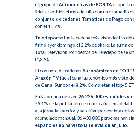
el grupo de
Autonómicas de FORTA
ocupó la c
lidera también el mes de julio con un promedio d
conjunto de cadenas Temáticas de Pago
con 
con el 11,7%.
Teledeporte
fue la cadena más vista dentro del
firmó ayer domingo el 2,2% de share. La suma de
Total Televisión. Por detrás de Teledeporte se si
(1,8%).
El conjunto de cadenas
Autonómicas de FORT
Aragón TV
fue el canal autonómico más visto de
de
Canal Sur
con el 8,2%. Completan el top-5
E
En la jornada de ayer,
26.226.000 españoles vie
55,1% de la población de cuatro años en adelant
a la jornada anterior y se sitúan por encima de lo
acumulado mensual, 36.438.000 personas han sint
españoles no ha visto la televisión en julio
.