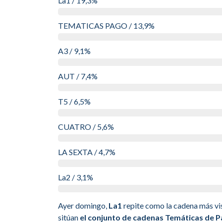
La1 / 19,3%
TEMATICAS PAGO / 13,9%
A3 / 9,1%
AUT / 7,4%
T5 / 6,5%
CUATRO / 5,6%
LA SEXTA / 4,7%
La2 / 3,1%
Ayer domingo,
La1
repite como la cadena más vis
sitúan
el conjunto de cadenas Temáticas de 