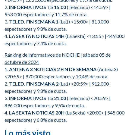
2.
INFORMATIVOS T5 15:00
(Telecinco) <14:59> |
953.000 espectadores y 11,7% de cuota.
3.
TELED. FIN SEMANA 1
(La1) <15:00> | 813.000
espectadores y 9,8% de cuota.
4.
LA SEXTA NOTICIAS 14H
(La Sexta) <13:55> | 449.000
espectadores y 7,4% de cuota.
Ránking de informativos de NOCHE | sábado 05 de
octubre de 2024
1.
ANTENA 3 NOTICIAS 2 FIN DE SEMANA
(Antena3)
<20:59> | 970.000 espectadores y 10,4% de cuota.
2.
TELED. FIN SEMANA 2
(La1) <20:59> | 912.000
espectadores y 9,8% de cuota.
3.
INFORMATIVOS T5 21:00
(Telecinco) <20:59> |
896.000 espectadores y 9,6% de cuota.
4.
LA SEXTA NOTICIAS 20H
(La Sexta) <20:00> | 545.000
espectadores y 6,8% de cuota.
Lo más visto…