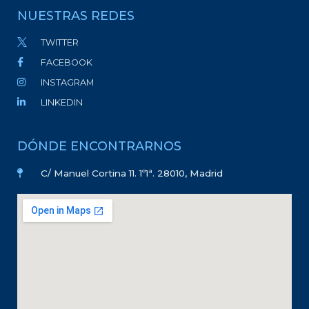
NUESTRAS REDES
TWITTER
FACEBOOK
INSTAGRAM
LINKEDIN
DÓNDE ENCONTRARNOS
C/ Manuel Cortina 11. 1º1ª. 28010, Madrid