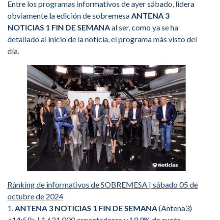
Entre los programas informativos de ayer sábado, lidera
obviamente la edición de sobremesa
ANTENA 3
NOTICIAS 1 FIN DE SEMANA
al ser, como ya se ha
detallado al inicio de la noticia, el programa más visto del
día.
Ránking de informativos de SOBREMESA | sábado 05 de
octubre de 2024
1.
ANTENA 3 NOTICIAS 1 FIN DE SEMANA
(Antena3)
<14:59> | 1.621.000 espectadores y 19,9% de cuota.