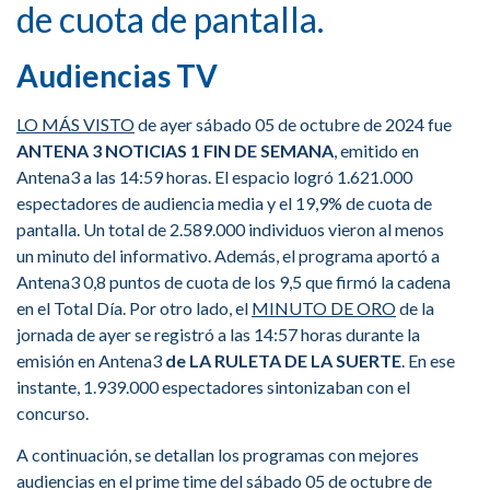
de cuota de pantalla.
Audiencias TV
LO MÁS VISTO
de ayer sábado 05 de octubre de 2024 fue
ANTENA 3 NOTICIAS 1 FIN DE SEMANA
, emitido en
Antena3 a las 14:59 horas. El espacio logró 1.621.000
espectadores de audiencia media y el 19,9% de cuota de
pantalla. Un total de 2.589.000 individuos vieron al menos
un minuto del informativo. Además, el programa aportó a
Antena3 0,8 puntos de cuota de los 9,5 que firmó la cadena
en el Total Día. Por otro lado, el
MINUTO DE ORO
de la
jornada de ayer se registró a las 14:57 horas durante la
emisión en Antena3
de LA RULETA DE LA SUERTE
. En ese
instante, 1.939.000 espectadores sintonizaban con el
concurso.
A continuación, se detallan los programas con mejores
audiencias en el prime time del sábado 05 de octubre de