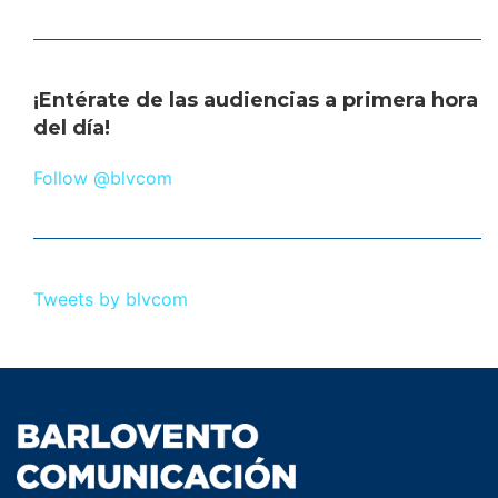
¡Entérate de las audiencias a primera hora
del día!
Follow @blvcom
Tweets by blvcom