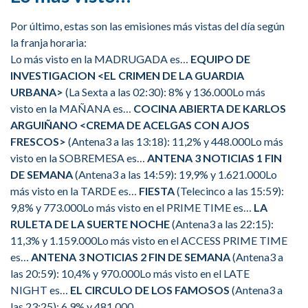
Por último, estas son las emisiones más vistas del día según
la franja horaria:
Lo más visto en la MADRUGADA es…
EQUIPO DE
INVESTIGACION <EL CRIMEN DE LA GUARDIA
URBANA>
(La Sexta a las 02:30): 8% y 136.000Lo más
visto en la MAÑANA es…
COCINA ABIERTA DE KARLOS
ARGUIÑANO <CREMA DE ACELGAS CON AJOS
FRESCOS>
(Antena3 a las 13:18): 11,2% y 448.000Lo más
visto en la SOBREMESA es…
ANTENA 3 NOTICIAS 1 FIN
DE SEMANA
(Antena3 a las 14:59): 19,9% y 1.621.000Lo
más visto en la TARDE es…
FIESTA
(Telecinco a las 15:59):
9,8% y 773.000Lo más visto en el PRIME TIME es…
LA
RULETA DE LA SUERTE NOCHE
(Antena3 a las 22:15):
11,3% y 1.159.000Lo más visto en el ACCESS PRIME TIME
es…
ANTENA 3 NOTICIAS 2 FIN DE SEMANA
(Antena3 a
las 20:59): 10,4% y 970.000Lo más visto en el LATE
NIGHT es…
EL CIRCULO DE LOS FAMOSOS
(Antena3 a
las 23:25): 6,9% y 481.000