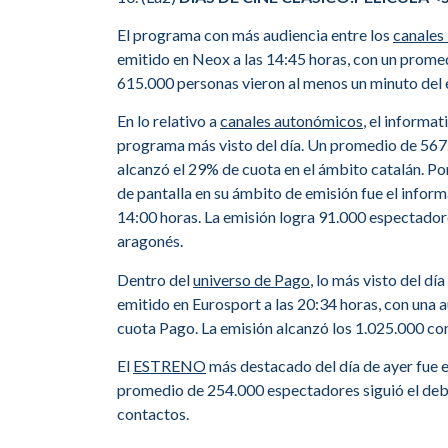
El programa con más audiencia entre los
canales
emitido en Neox a las 14:45 horas, con un prome
615.000 personas vieron al menos un minuto del 
En lo relativo a
canales autonómicos
, el informa
programa más visto del día. Un promedio de 567
alcanzó el 29% de cuota en el ámbito catalán. P
de pantalla en su ámbito de emisión fue el infor
14:00 horas. La emisión logra 91.000 espectador
aragonés.
Dentro del
universo de Pago
, lo más visto del dí
emitido en Eurosport a las 20:34 horas, con una
cuota Pago. La emisión alcanzó los 1.025.000 co
El
ESTRENO
más destacado del día de ayer fue 
promedio de 254.000 espectadores siguió el deb
contactos.