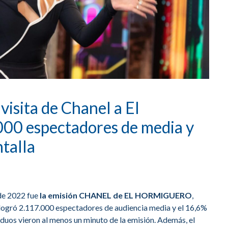
 visita de Chanel a El
00 espectadores de media y
ntalla
de 2022 fue
la emisión CHANEL de EL HORMIGUERO
,
o logró 2.117.000 espectadores de audiencia media y el 16,6%
iduos vieron al menos un minuto de la emisión. Además, el