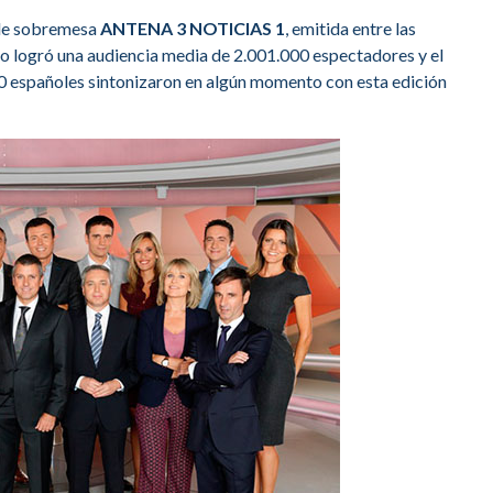
n de sobremesa
ANTENA 3 NOTICIAS 1
, emitida entre las
vo logró una audiencia media de 2.001.000 espectadores y el
00 españoles sintonizaron en algún momento con esta edición