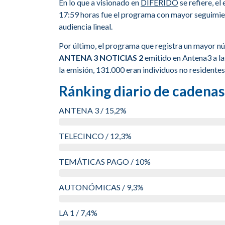
En lo que a visionado en
DIFERIDO
se refiere, el
17:59 horas fue el programa con mayor seguimien
audiencia lineal.
Por último, el programa que registra un mayor 
ANTENA 3 NOTICIAS 2
emitido en Antena3 a l
la emisión, 131.000 eran individuos no residentes 
Ránking diario de cadenas
ANTENA 3 / 15,2%
TELECINCO / 12,3%
TEMÁTICAS PAGO / 10%
AUTONÓMICAS / 9,3%
LA 1 / 7,4%