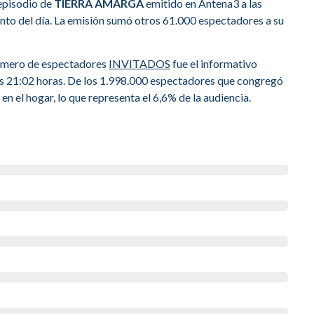
 episodio de
TIERRA AMARGA
emitido en Antena3 a las
to del día. La emisión sumó otros 61.000 espectadores a su
número de espectadores
INVITADOS
fue el informativo
as 21:02 horas. De los 1.998.000 espectadores que congregó
en el hogar, lo que representa el 6,6% de la audiencia.