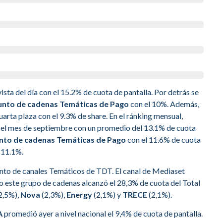
sta del día con el 15.2% de cuota de pantalla. Por detrás se
junto de cadenas Temáticas de Pago
con el 10%. Además,
arta plaza con el 9.3% de share. En el ránking mensual,
 el mes de septiembre con un promedio del 13.1% de cuota
unto de cadenas Temáticas de Pago
con el 11.6% de cuota
 11.1%.
unto de canales Temáticos de TDT. El canal de Mediaset
do este grupo de cadenas alcanzó el 28,3% de cuota del Total
2,5%),
Nova
(2,3%),
Energy
(2,1%) y
TRECE
(2,1%).
A
promedió ayer a nivel nacional el 9,4% de cuota de pantalla.