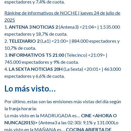
espectadores y 7,4% de cuota.
Ránking de informativos de NOCHE | jueves 24 de julio de
2025
1.
ANTENA 3 NOTICIAS 2
(Antena3) <21:04> | 1.535.000
espectadores y 18,7% de cuota.
2.
TELEDIARIO 2
(La1) <21:00> | 884.000 espectadores y
10,7% de cuota.
3.
INFORMATIVOS T5 21:00
(Telecinco) <21:09> |
745.000 espectadores y 9% de cuota.
4.
LA SEXTA NOTICIAS 20H
(La Sexta) <20:01> | 463.000
espectadores y 6,6% de cuota.
Lo más visto…
Por último, estas son las emisiones más vistas del día según
la franja horaria:
Lo más visto en la MADRUGADA es…
CINE <AHORA O
NUNCA(2015)>
(Antena3 a las 02:30): 9,1% y 131.000Lo
más visto en la MAÑANA es…
COCINA ABIERTA DE