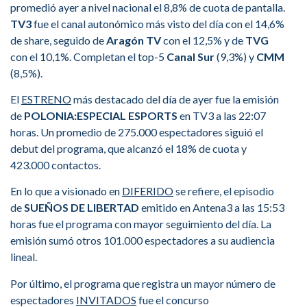
promedió ayer a nivel nacional el 8,8% de cuota de pantalla.
TV3
fue el canal autonómico más visto del día con el 14,6%
de share, seguido de
Aragón TV
con el 12,5% y de
TVG
con el 10,1%. Completan el top-5
Canal Sur
(9,3%) y
CMM
(8,5%).
El
ESTRENO
más destacado del día de ayer fue la emisión
de
POLONIA:ESPECIAL ESPORTS
en TV3 a las 22:07
horas. Un promedio de 275.000 espectadores siguió el
debut del programa, que alcanzó el 18% de cuota y
423.000 contactos.
En lo que a visionado en
DIFERIDO
se refiere, el episodio
de
SUEÑOS DE LIBERTAD
emitido en Antena3 a las 15:53
horas fue el programa con mayor seguimiento del día. La
emisión sumó otros 101.000 espectadores a su audiencia
lineal.
Por último, el programa que registra un mayor número de
espectadores
INVITADOS
fue el concurso