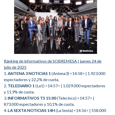
Ránking de informativos de SOBREMESA | jueves 24 de
julio de 2025
1.
ANTENA 3 NOTICIAS 1
(Antena3) <14:58> | 1.923.000
espectadores y 22,2% de cuota.
2.
TELEDIARIO 1
(La1) <14:57> | 1.029.000 espectadores
y 11,9% de cuota.
3.
INFORMATIVOS T5 15:00
(Telecinco) <14:57> |
873.000 espectadores y 10,1% de cuota.
4.
LA SEXTA NOTICIAS 14H
(La Sexta) <14:16> | 558.000