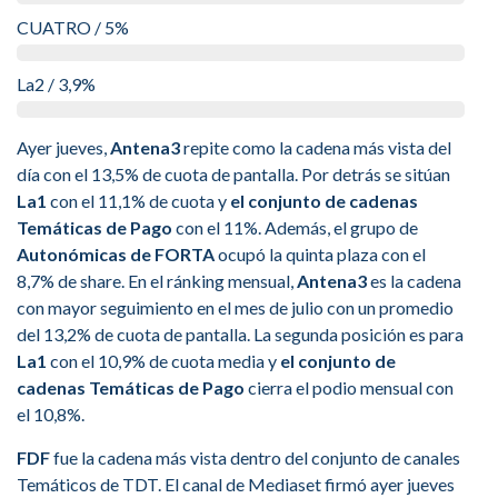
CUATRO / 5%
La2 / 3,9%
Ayer jueves,
Antena3
repite como la cadena más vista del
día con el 13,5% de cuota de pantalla. Por detrás se sitúan
La1
con el 11,1% de cuota y
el conjunto de cadenas
Temáticas de Pago
con el 11%. Además, el grupo de
Autonómicas de FORTA
ocupó la quinta plaza con el
8,7% de share. En el ránking mensual,
Antena3
es la cadena
con mayor seguimiento en el mes de julio con un promedio
del 13,2% de cuota de pantalla. La segunda posición es para
La1
con el 10,9% de cuota media y
el conjunto de
cadenas Temáticas de Pago
cierra el podio mensual con
el 10,8%.
FDF
fue la cadena más vista dentro del conjunto de canales
Temáticos de TDT. El canal de Mediaset firmó ayer jueves