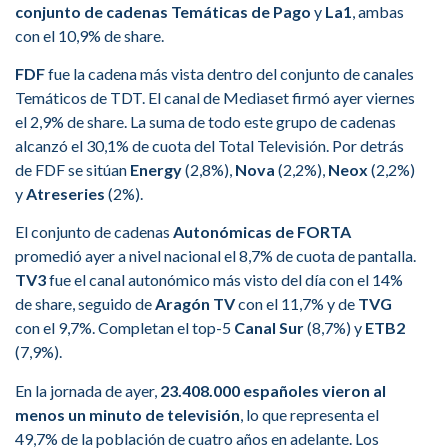
conjunto de cadenas Temáticas de Pago
y
La1
, ambas
con el 10,9% de share.
FDF
fue la cadena más vista dentro del conjunto de canales
Temáticos de TDT. El canal de Mediaset firmó ayer viernes
el 2,9% de share. La suma de todo este grupo de cadenas
alcanzó el 30,1% de cuota del Total Televisión. Por detrás
de FDF se sitúan
Energy
(2,8%),
Nova
(2,2%),
Neox
(2,2%)
y
Atreseries
(2%).
El conjunto de cadenas
Autonómicas de FORTA
promedió ayer a nivel nacional el 8,7% de cuota de pantalla.
TV3
fue el canal autonómico más visto del día con el 14%
de share, seguido de
Aragón TV
con el 11,7% y de
TVG
con el 9,7%. Completan el top-5
Canal Sur
(8,7%) y
ETB2
(7,9%).
En la jornada de ayer,
23.408.000 españoles vieron al
menos un minuto de televisión
, lo que representa el
49,7% de la población de cuatro años en adelante. Los