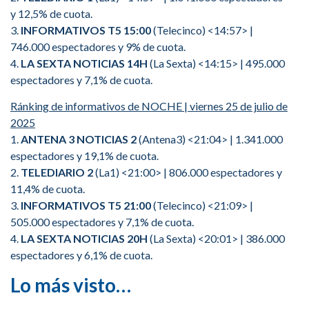
y 12,5% de cuota.
3.
INFORMATIVOS T5 15:00
(Telecinco) <14:57> |
746.000 espectadores y 9% de cuota.
4.
LA SEXTA NOTICIAS 14H
(La Sexta) <14:15> | 495.000
espectadores y 7,1% de cuota.
Ránking de informativos de NOCHE | viernes 25 de julio de
2025
1.
ANTENA 3 NOTICIAS 2
(Antena3) <21:04> | 1.341.000
espectadores y 19,1% de cuota.
2.
TELEDIARIO 2
(La1) <21:00> | 806.000 espectadores y
11,4% de cuota.
3.
INFORMATIVOS T5 21:00
(Telecinco) <21:09> |
505.000 espectadores y 7,1% de cuota.
4.
LA SEXTA NOTICIAS 20H
(La Sexta) <20:01> | 386.000
espectadores y 6,1% de cuota.
Lo más visto…