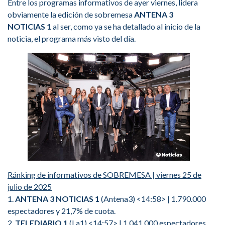
Entre los programas informativos de ayer viernes, lidera
obviamente la edición de sobremesa
ANTENA 3
NOTICIAS 1
al ser, como ya se ha detallado al inicio de la
noticia, el programa más visto del día.
Ránking de informativos de SOBREMESA | viernes 25 de
julio de 2025
1.
ANTENA 3 NOTICIAS 1
(Antena3) <14:58> | 1.790.000
espectadores y 21,7% de cuota.
2.
TELEDIARIO 1
(La1) <14:57> | 1.041.000 espectadores