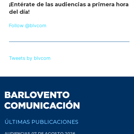
¡Entérate de las audiencias a primera hora
del día!
Follow @blvcom
Tweets by blvcom
ÚLTIMAS PUBLICACIONES
AUDIENCIAS 07 DE AGOSTO 2026