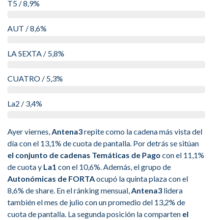
T5 / 8,9%
AUT / 8,6%
LA SEXTA / 5,8%
CUATRO / 5,3%
La2 / 3,4%
Ayer viernes,
Antena3
repite como la cadena más vista del
día con el 13,1% de cuota de pantalla. Por detrás se sitúan
el conjunto de cadenas Temáticas de Pago
con el 11,1%
de cuota y
La1
con el 10,6%. Además, el grupo de
Autonómicas de FORTA
ocupó la quinta plaza con el
8,6% de share. En el ránking mensual,
Antena3
lidera
también el mes de julio con un promedio del 13,2% de
cuota de pantalla. La segunda posición la comparten
el