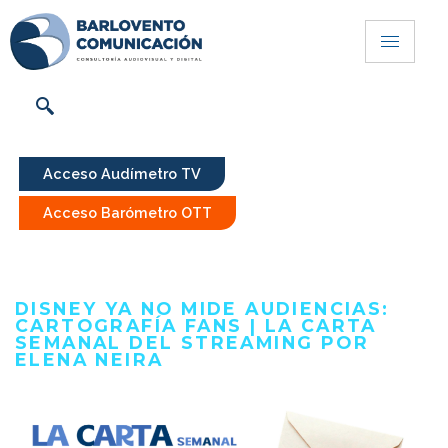
Acceso Audímetro TV
Acceso Barómetro OTT
DISNEY YA NO MIDE AUDIENCIAS:
CARTOGRAFÍA FANS | LA CARTA
SEMANAL DEL STREAMING POR
ELENA NEIRA