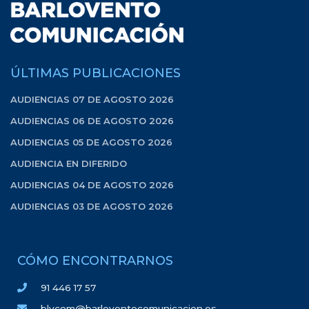
ÚLTIMAS PUBLICACIONES
AUDIENCIAS 07 DE AGOSTO 2026
AUDIENCIAS 06 DE AGOSTO 2026
AUDIENCIAS 05 DE AGOSTO 2026
AUDIENCIA EN DIFERIDO
AUDIENCIAS 04 DE AGOSTO 2026
AUDIENCIAS 03 DE AGOSTO 2026
CÓMO ENCONTRARNOS
91 446 17 57
blvcom@barloventocomunicacion.es