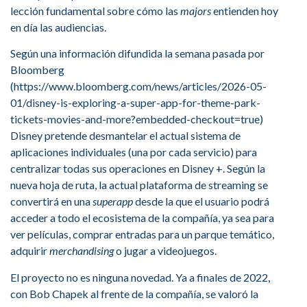
lección fundamental sobre cómo las
majors
entienden hoy
en día las audiencias.
Según una información difundida la semana pasada por
Bloomberg
(https://www.bloomberg.com/news/articles/2026-05-
01/disney-is-exploring-a-super-app-for-theme-park-
tickets-movies-and-more?embedded-checkout=true)
Disney pretende desmantelar el actual sistema de
aplicaciones individuales (una por cada servicio) para
centralizar todas sus operaciones en Disney +. Según la
nueva hoja de ruta, la actual plataforma de streaming se
convertirá en una
superapp
desde la que el usuario podrá
acceder a todo el ecosistema de la compañía, ya sea para
ver películas, comprar entradas para un parque temático,
adquirir
merchandising
o jugar a videojuegos.
El proyecto no es ninguna novedad. Ya a finales de 2022,
con Bob Chapek al frente de la compañía, se valoró la