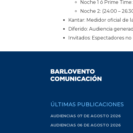
Noche 1 ó Prime Time: 
Noche 2: (24:00 – 26:30
Kantar: Medidor oficial de l
Diferido: Audiencia generada
Invitados: Espectadores no 
ÚLTIMAS PUBLICACIONES
AUDIENCIAS 07 DE AGOSTO 2026
AUDIENCIAS 06 DE AGOSTO 2026