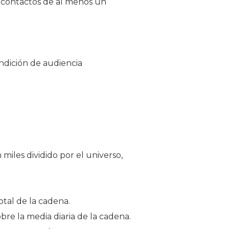
 contactos de al menos un
ndición de audiencia
miles dividido por el universo,
otal de la cadena.
bre la media diaria de la cadena.