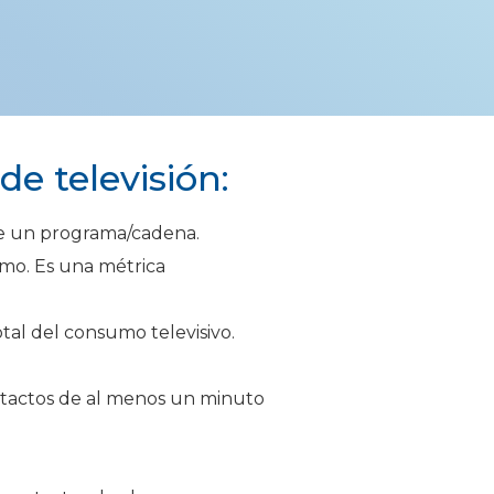
e televisión:
de un programa/cadena.
umo. Es una métrica
al del consumo televisivo.
ntactos de al menos un minuto