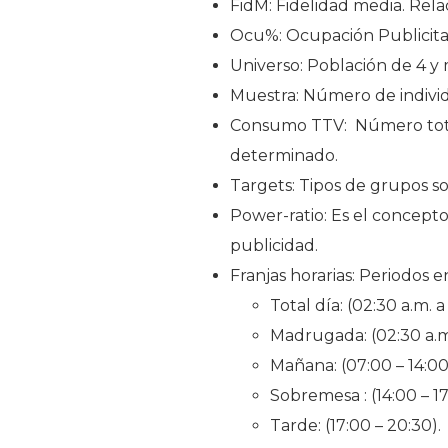
FidM: Fidelidad media. Rel
Ocu%: Ocupación Publicitari
Universo: Población de 4 y
Muestra: Número de individ
Consumo TTV: Número total 
determinado.
Targets: Tipos de grupos so
Power-ratio: Es el concepto
publicidad.
Franjas horarias: Periodos en
Total día: (02:30 a.m. a
Madrugada: (02:30 a.m.
Mañana: (07:00 – 14:00
Sobremesa : (14:00 – 17
Tarde: (17:00 – 20:30).