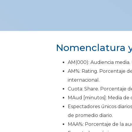
Nomenclatura y 
AM(000): Audiencia media.
AM%: Rating. Porcentaje de
internacional.
Cuota: Share. Porcentaje d
MAud [minutos]: Media de c
Espectadores únicos diari
de promedio diario.
MAA%: Porcentaje de la audi