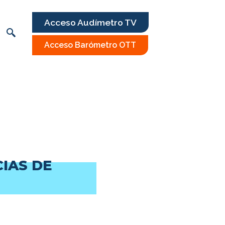
Acceso Audímetro TV
Acceso Barómetro OTT
IAS DE