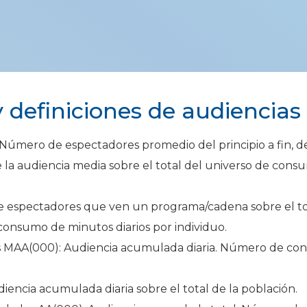
definiciones de audiencias d
 Número de espectadores promedio del principio a fin, 
 la audiencia media sobre el total del universo de cons
e espectadores que ven un programa/cadena sobre el tot
onsumo de minutos diarios por individuo.
os MAA(000): Audiencia acumulada diaria. Número de co
encia acumulada diaria sobre el total de la población.