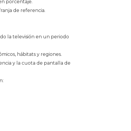
en porcentaje.
ranja de referencia.
o la televisión en un periodo
micos, hábitats y regiones.
encia y la cuota de pantalla de
n: