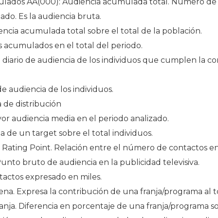
lados AA(000): Audiencia acumulada total. Número de
ado. Es la audiencia bruta.
ncia acumulada total sobre el total de la población.
acumulados en el total del periodo.
ario de audiencia de los individuos que cumplen la co
 audiencia de los individuos.
 de distribución
r audiencia media en el periodo analizado.
a de un target sobre el total individuos.
s Rating Point. Relación entre el número de contactos en 
nto bruto de audiencia en la publicidad televisiva.
actos expresado en miles.
na. Expresa la contribución de una franja/programa al t
anja. Diferencia en porcentaje de una franja/programa so