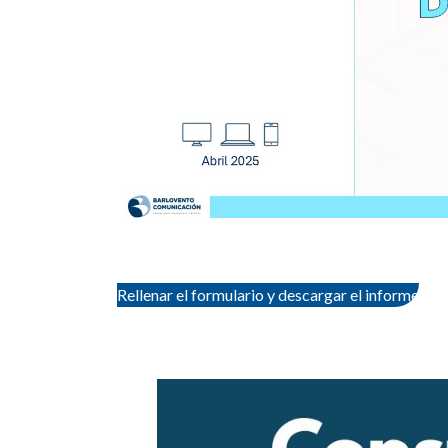
Rellenar el formulario y descargar el informe