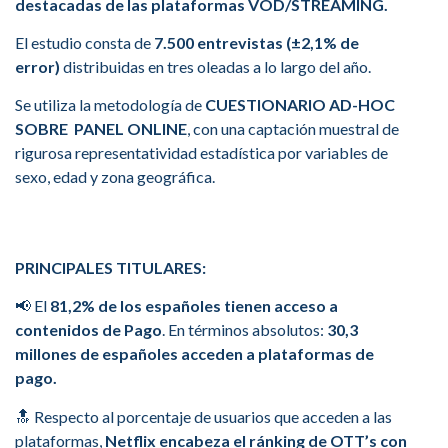
destacadas de las plataformas VOD/STREAMING.
El estudio consta de
7.500 entrevistas (±2,1% de
error)
distribuidas en tres oleadas a lo largo del año.
Se utiliza la metodología de
CUESTIONARIO AD-HOC
SOBRE PANEL ONLINE
, con una captación muestral de
rigurosa representatividad estadística por variables de
sexo, edad y zona geográfica.
PRINCIPALES TITULARES:
📢 El
81,2% de los españoles tienen acceso a
contenidos de Pago
. En términos absolutos:
30,3
millones de españoles acceden a plataformas de
pago.
🔝 Respecto al porcentaje de usuarios que acceden a las
plataformas,
Netflix encabeza el ránking de OTT’s con