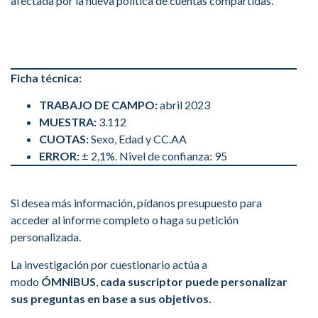
afectada por la nueva política de cuentas compartidas.
Ficha técnica:
TRABAJO DE CAMPO:
abril 2023
MUESTRA:
3.112
CUOTAS:
Sexo, Edad y CC.AA
ERROR:
± 2,1%. Nivel de confianza: 95
Si desea más información, pídanos presupuesto para
acceder al informe completo o haga su petición
personalizada.
La investigación por cuestionario actúa a
modo
ÓMNIBUS
,
cada suscriptor puede personalizar
sus preguntas en base a sus objetivos.