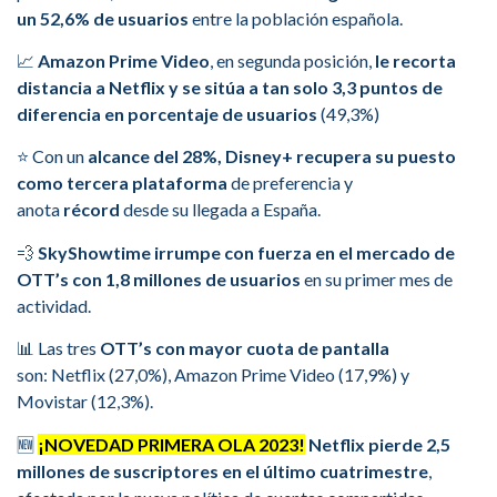
un 52,6% de usuarios
entre la población española.
📈
Amazon Prime Video
, en segunda posición,
le recorta
distancia a Netflix y se sitúa a tan solo 3,3 puntos de
diferencia en porcentaje de usuarios
(49,3%)
⭐ Con un
alcance del 28%, Disney+ recupera su puesto
como tercera plataforma
de preferencia y
anota
récord
desde su llegada a España.
💨
SkyShowtime irrumpe con fuerza en el mercado de
OTT’s con 1,8 millones de usuarios
en su primer mes de
actividad.
📊 Las tres
OTT’s con mayor cuota de pantalla
son: Netflix (27,0%), Amazon Prime Video (17,9%) y
Movistar (12,3%).
🆕
¡NOVEDAD PRIMERA OLA 2023!
Netflix pierde 2,5
millones de suscriptores en el último cuatrimestre
,