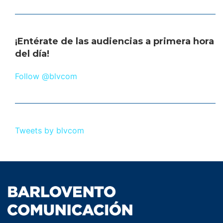
¡Entérate de las audiencias a primera hora
del día!
Follow @blvcom
Tweets by blvcom