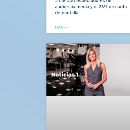
2.148.000 espectadores de
audiencia media y el 23% de cuota
de pantalla.
LEER »