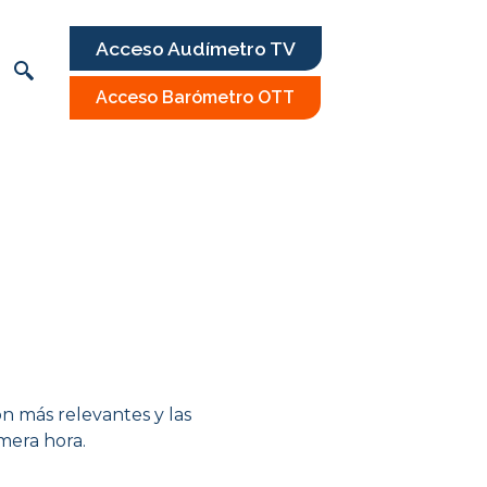
Acceso Audímetro TV
Acceso Barómetro OTT
ón más relevantes y las
mera hora.