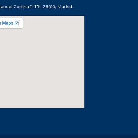
anuel Cortina 11. 1º1ª. 28010, Madrid