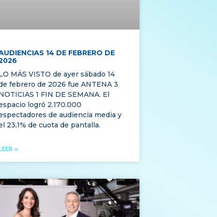
AUDIENCIAS 14 DE FEBRERO DE
2026
LO MÁS VISTO de ayer sábado 14
de febrero de 2026 fue ANTENA 3
NOTICIAS 1 FIN DE SEMANA. El
espacio logró 2.170.000
espectadores de audiencia media y
el 23,1% de cuota de pantalla.
LEER »