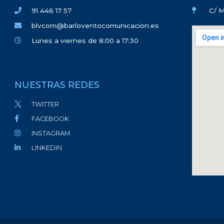
91 446 17 57
C/ M
blvcom@barloventocomunicacion.es
Lunes a viernes de 8:00 a 17:30
NUESTRAS REDES
TWITTER
FACEBOOK
INSTAGRAM
LINKEDIN