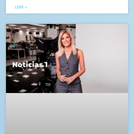
LEER »