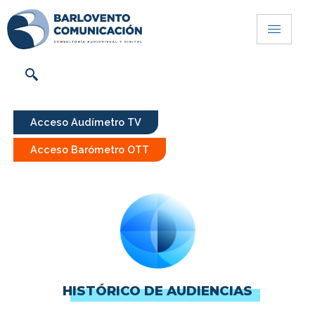
Acceso Audímetro TV
Acceso Barómetro OTT
HISTÓRICO DE AUDIENCIAS