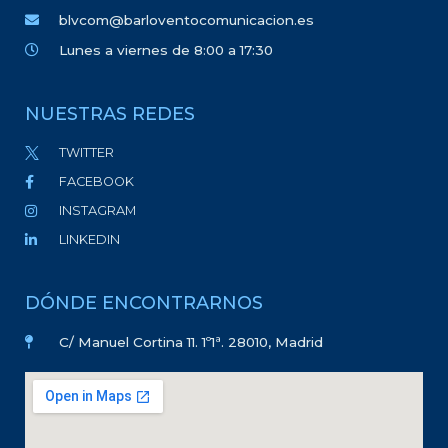
blvcom@barloventocomunicacion.es
Lunes a viernes de 8:00 a 17:30
NUESTRAS REDES
TWITTER
FACEBOOK
INSTAGRAM
LINKEDIN
DÓNDE ENCONTRARNOS
C/ Manuel Cortina 11. 1º1ª. 28010, Madrid