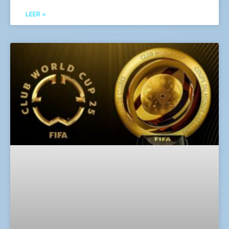
LEER »