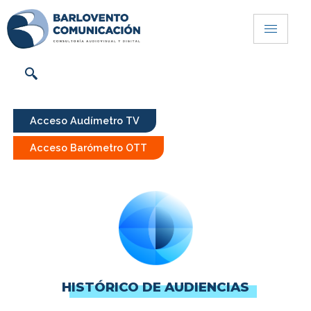
Acceso Audímetro TV
Acceso Barómetro OTT
HISTÓRICO DE AUDIENCIAS