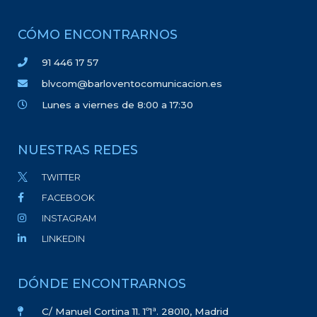
CÓMO ENCONTRARNOS
91 446 17 57
blvcom@barloventocomunicacion.es
Lunes a viernes de 8:00 a 17:30
NUESTRAS REDES
TWITTER
FACEBOOK
INSTAGRAM
LINKEDIN
DÓNDE ENCONTRARNOS
C/ Manuel Cortina 11. 1º1ª. 28010, Madrid