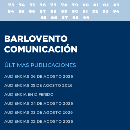
73
74
75
76
77
78
79
80
81
82
83
84
85
86
87
88
89
90
91
92
93
94
95
96
97
98
99
ÚLTIMAS PUBLICACIONES
AUDIENCIAS 06 DE AGOSTO 2026
AUDIENCIAS 05 DE AGOSTO 2026
AUDIENCIA EN DIFERIDO
AUDIENCIAS 04 DE AGOSTO 2026
AUDIENCIAS 03 DE AGOSTO 2026
AUDIENCIAS 02 DE AGOSTO 2026