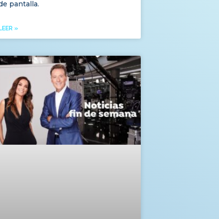
de pantalla.
LEER »