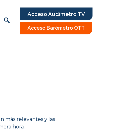
Acceso Audímetro TV
Acceso Barómetro OTT
ón más relevantes y las
mera hora.