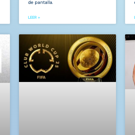
de pantalla.
LEER »