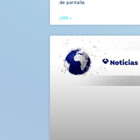
de pantalla.
LEER »