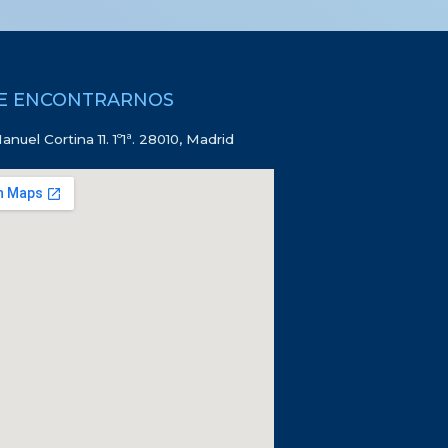
E ENCONTRARNOS
anuel Cortina 11. 1º1ª. 28010, Madrid