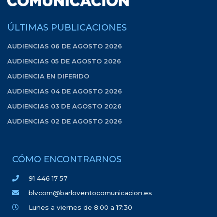
ÚLTIMAS PUBLICACIONES
AUDIENCIAS 06 DE AGOSTO 2026
AUDIENCIAS 05 DE AGOSTO 2026
AUDIENCIA EN DIFERIDO
AUDIENCIAS 04 DE AGOSTO 2026
AUDIENCIAS 03 DE AGOSTO 2026
AUDIENCIAS 02 DE AGOSTO 2026
CÓMO ENCONTRARNOS
91 446 17 57
blvcom@barloventocomunicacion.es
Lunes a viernes de 8:00 a 17:30