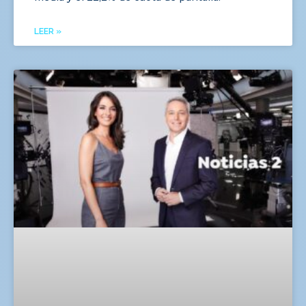
LEER »