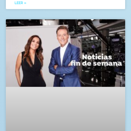
LEER »