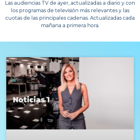
Las audiencias TV de ayer, actualizadas a diario y con
los programas de televisión más relevantes y las
cuotas de las principales cadenas. Actualizadas cada
mañana a primera hora.