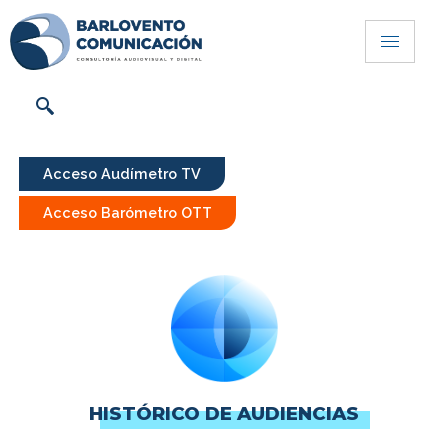
Acceso Audímetro TV
Acceso Barómetro OTT
HISTÓRICO DE AUDIENCIAS