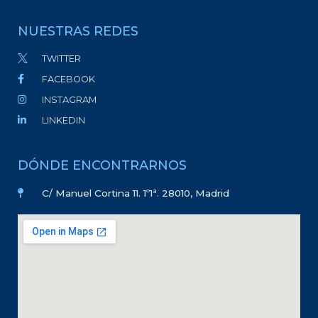
NUESTRAS REDES
TWITTER
FACEBOOK
INSTAGRAM
LINKEDIN
DÓNDE ENCONTRARNOS
C/ Manuel Cortina 11. 1º1ª. 28010, Madrid