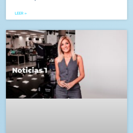
LEER »