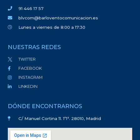
91 446 17 57
blvcom@barloventocomunicacion.es
Lunes a viernes de 8:00 a 17:30
NUESTRAS REDES
TWITTER
FACEBOOK
INSTAGRAM
LINKEDIN
DÓNDE ENCONTRARNOS
C/ Manuel Cortina 11. 1º1ª. 28010, Madrid