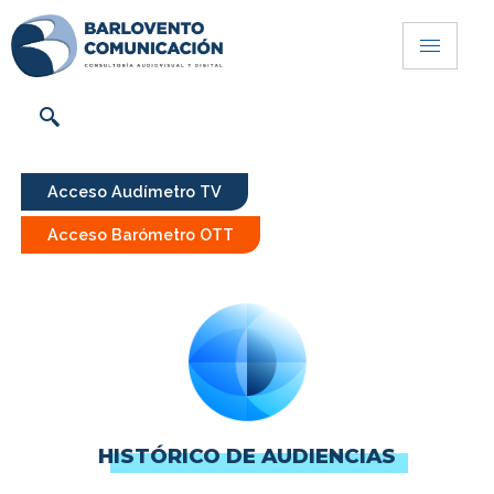
Acceso Audímetro TV
Acceso Barómetro OTT
HISTÓRICO DE AUDIENCIAS