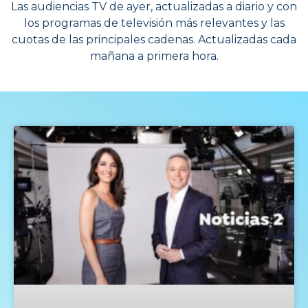
Las audiencias TV de ayer, actualizadas a diario y con
los programas de televisión más relevantes y las
cuotas de las principales cadenas. Actualizadas cada
mañana a primera hora.