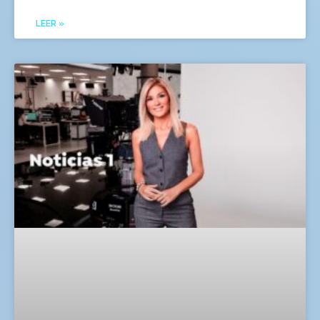
LEER »