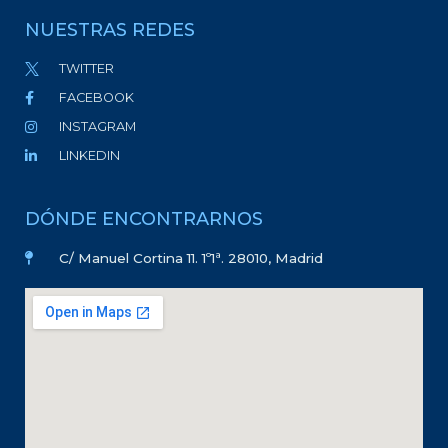
NUESTRAS REDES
TWITTER
FACEBOOK
INSTAGRAM
LINKEDIN
DÓNDE ENCONTRARNOS
C/ Manuel Cortina 11. 1º1ª. 28010, Madrid