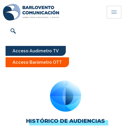
Acceso Audímetro TV
Acceso Barómetro OTT
HISTÓRICO DE AUDIENCIAS