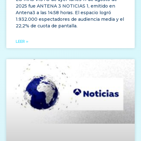
2025 fue ANTENA 3 NOTICIAS 1, emitido en
Antena3 a las 14:58 horas. El espacio logró
1.932.000 espectadores de audiencia media y el
22,2% de cuota de pantalla.
LEER »