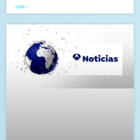
LEER »