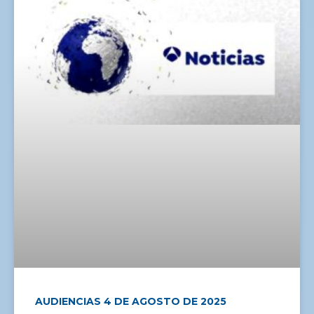
AUDIENCIAS 4 DE AGOSTO DE 2025