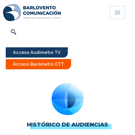
Acceso Audímetro TV
Acceso Barómetro OTT
HISTÓRICO DE AUDIENCIAS